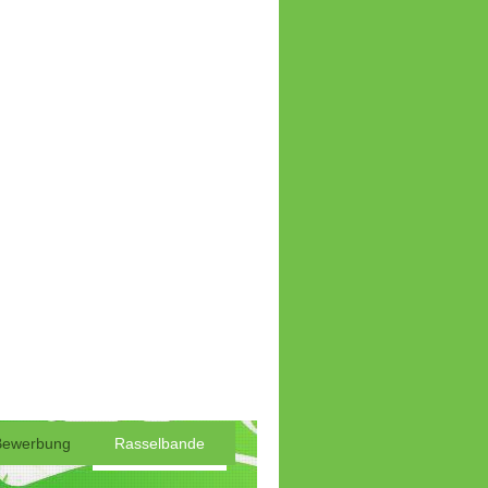
Bewerbung
Rasselbande