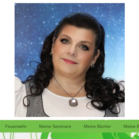
Feuerwehr
Meine Seminare
Meine Bücher
Meine 