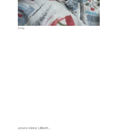
Emily
unsere kleine Lillibeth...