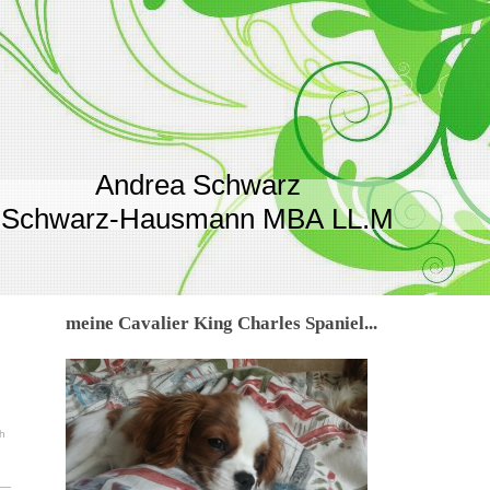
rea Schwarz
 Schwarz-Hausmann MBA LL.M
meine Cavalier King Charles Spaniel...
ch