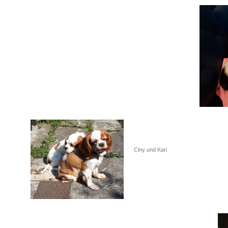
Ciny und Kari